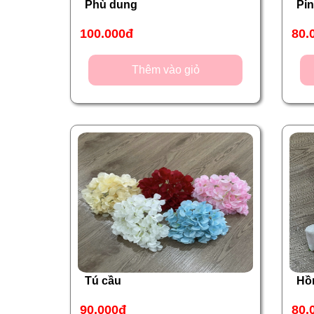
Phù dung
Pi
100.000đ
80.
Thêm vào giỏ
Tú cầu
Hồ
90.000đ
80.