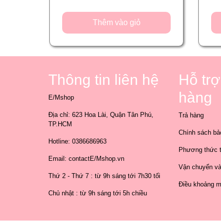
Thêm vào giỏ
Thông tin liên hệ
Hỗ tr
hàng
E/Mshop
Địa chỉ: 623 Hoa Lài, Quận Tân Phú,
Trả hàng
TP.HCM
Chính sách bả
Hotline: 0386686963
Phương thức t
Email: contactE/Mshop.vn
Vận chuyển và
Thứ 2 - Thứ 7 : từ 9h sáng tới 7h30 tối
Điều khoảng 
Chủ nhật : từ 9h sáng tới 5h chiều