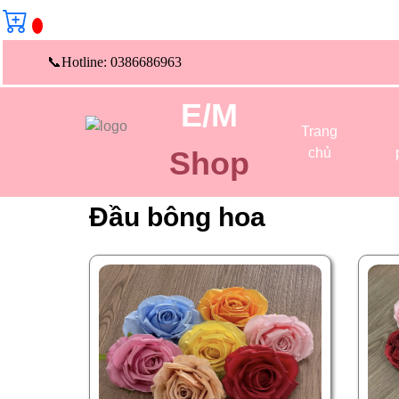
Hotline: 0386686963
E/M
Trang
chủ
Shop
Đầu bông hoa